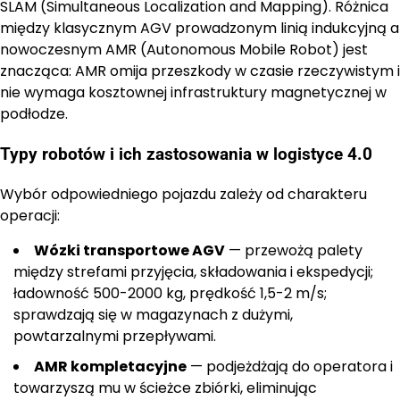
SLAM (Simultaneous Localization and Mapping). Różnica
między klasycznym AGV prowadzonym linią indukcyjną a
nowoczesnym AMR (Autonomous Mobile Robot) jest
znacząca: AMR omija przeszkody w czasie rzeczywistym i
nie wymaga kosztownej infrastruktury magnetycznej w
podłodze.
Typy robotów i ich zastosowania w logistyce 4.0
Wybór odpowiedniego pojazdu zależy od charakteru
operacji:
Wózki transportowe AGV
— przewożą palety
między strefami przyjęcia, składowania i ekspedycji;
ładowność 500-2000 kg, prędkość 1,5-2 m/s;
sprawdzają się w magazynach z dużymi,
powtarzalnymi przepływami.
AMR kompletacyjne
— podjeżdżają do operatora i
towarzyszą mu w ścieżce zbiórki, eliminując