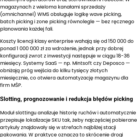
magazynach z wieloma kanałami sprzedaży
(omnichannel) WMS obsługuje logikę wave picking,
batch picking i zone picking równolegle — bez ręcznego
planowania każdej fali.
Koszty licencji klasy enterprise wahają się od 150 000 do
ponad 1 000 000 zł za wdrożenie, jednak przy dobrej
konfiguracji zwrot z inwestycji następuje w ciągu 18-36
miesięcy. Systemy SaaS — np. Mintsoft czy Deposco —
obniżają próg wejścia do kilku tysięcy złotych
miesięcznie, co otwiera automatyzację magazynu dla
firm MŚP.
Slotting, prognozowanie i redukcja błędów picking
Moduł slottingu analizuje historię ruchów i automatycznie
przepisuje lokalizacje SKU tak, żeby najczęściej pobierane
artykuły znajdowały się w strefach najbliżej stacji
pakowania. W praktyce oznacza to skrócenie drogi