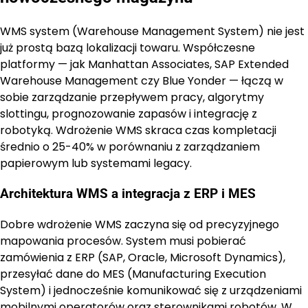
WMS system (Warehouse Management System) nie jest
już prostą bazą lokalizacji towaru. Współczesne
platformy — jak Manhattan Associates, SAP Extended
Warehouse Management czy Blue Yonder — łączą w
sobie zarządzanie przepływem pracy, algorytmy
slottingu, prognozowanie zapasów i integrację z
robotyką. Wdrożenie WMS skraca czas kompletacji
średnio o 25-40% w porównaniu z zarządzaniem
papierowym lub systemami legacy.
Architektura WMS a integracja z ERP i MES
Dobre wdrożenie WMS zaczyna się od precyzyjnego
mapowania procesów. System musi pobierać
zamówienia z ERP (SAP, Oracle, Microsoft Dynamics),
przesyłać dane do MES (Manufacturing Execution
System) i jednocześnie komunikować się z urządzeniami
mobilnymi operatorów oraz sterownikami robotów. W