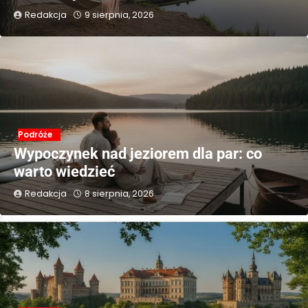
Redakcja
9 sierpnia, 2026
Podróże
Wypoczynek nad jeziorem dla par: co
warto wiedzieć
Redakcja
8 sierpnia, 2026