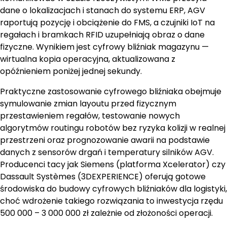
dane o lokalizacjach i stanach do systemu ERP, AGV
raportują pozycję i obciążenie do FMS, a czujniki IoT na
regałach i bramkach RFID uzupełniają obraz o dane
fizyczne. Wynikiem jest cyfrowy bliźniak magazynu —
wirtualna kopia operacyjna, aktualizowana z
opóźnieniem poniżej jednej sekundy.
Praktyczne zastosowanie cyfrowego bliźniaka obejmuje
symulowanie zmian layoutu przed fizycznym
przestawieniem regałów, testowanie nowych
algorytmów routingu robotów bez ryzyka kolizji w realnej
przestrzeni oraz prognozowanie awarii na podstawie
danych z sensorów drgań i temperatury silników AGV.
Producenci tacy jak Siemens (platforma Xcelerator) czy
Dassault Systèmes (3DEXPERIENCE) oferują gotowe
środowiska do budowy cyfrowych bliźniaków dla logistyki,
choć wdrożenie takiego rozwiązania to inwestycja rzędu
500 000 – 3 000 000 zł zależnie od złożoności operacji.