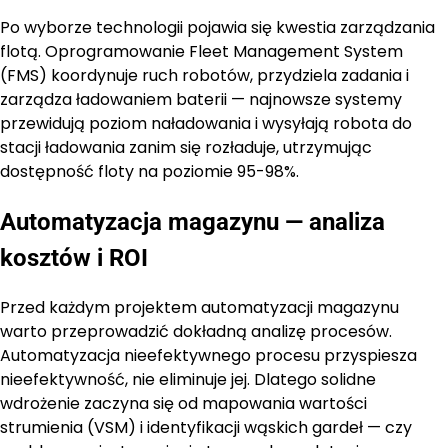
Po wyborze technologii pojawia się kwestia zarządzania
flotą. Oprogramowanie Fleet Management System
(FMS) koordynuje ruch robotów, przydziela zadania i
zarządza ładowaniem baterii — najnowsze systemy
przewidują poziom naładowania i wysyłają robota do
stacji ładowania zanim się rozładuje, utrzymując
dostępność floty na poziomie 95-98%.
Automatyzacja magazynu — analiza
kosztów i ROI
Przed każdym projektem automatyzacji magazynu
warto przeprowadzić dokładną analizę procesów.
Automatyzacja nieefektywnego procesu przyspiesza
nieefektywność, nie eliminuje jej. Dlatego solidne
wdrożenie zaczyna się od mapowania wartości
strumienia (VSM) i identyfikacji wąskich gardeł — czy