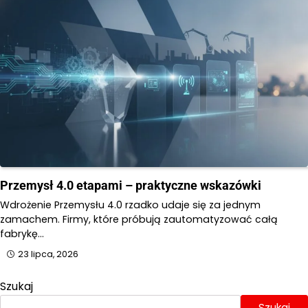
Przemysł 4.0 etapami – praktyczne wskazówki
Wdrożenie Przemysłu 4.0 rzadko udaje się za jednym
zamachem. Firmy, które próbują zautomatyzować całą
fabrykę…
23 lipca, 2026
Szukaj
Szukaj