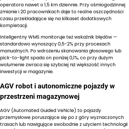
operatora nawet o 1,5 km dziennie. Przy ośmiogodzinnej
zmianie i 20 pracownikach daje to realne oszczędności
czasu przekładające się na kilkaset dodatkowych
kompletacji.
Inteligentny WMS monitoruje też wskaźnik błędów —
standardowo wynoszący 0,5-2% przy procesach
manualnych. Po wdrożeniu skanowania głosowego lub
pick-to-light spada on poniżej 0,1%, co przy dużym
wolumenie zwraca się szybciej niż większość innych
inwestycji w magazynie.
AGV robot i autonomiczne pojazdy w
przestrzeni magazynowej
AGV (Automated Guided Vehicle) to pojazdy
przemysłowe poruszające się po z góry wyznaczonych
trasach lub nawigujące swobodnie z użyciem technologii