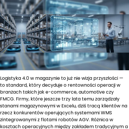
Logistyka 4.0 w magazynie to już nie wizja przyszłości —
to standard, który decyduje o rentowności operacji w
branżach takich jak e-commerce, automotive czy
FMCG. Firmy, które jeszcze trzy lata temu zarządzały
stanami magazynowymi w Excelu, dziś tracą klientów na
rzecz konkurentów operujących systemami WMS
zintegrowanymi z flotami robotów AGV. Różnica w
kosztach operacyjnych między zakładem tradycyjnym a