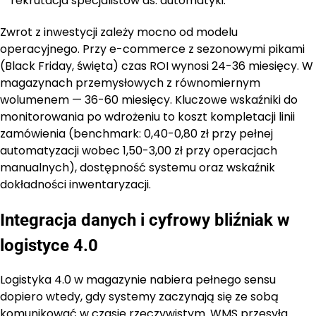
rekrutacja specjalistów ds. automatyki.
Zwrot z inwestycji zależy mocno od modelu
operacyjnego. Przy e-commerce z sezonowymi pikami
(Black Friday, święta) czas ROI wynosi 24-36 miesięcy. W
magazynach przemysłowych z równomiernym
wolumenem — 36-60 miesięcy. Kluczowe wskaźniki do
monitorowania po wdrożeniu to koszt kompletacji linii
zamówienia (benchmark: 0,40-0,80 zł przy pełnej
automatyzacji wobec 1,50-3,00 zł przy operacjach
manualnych), dostępność systemu oraz wskaźnik
dokładności inwentaryzacji.
Integracja danych i cyfrowy bliźniak w
logistyce 4.0
Logistyka 4.0 w magazynie nabiera pełnego sensu
dopiero wtedy, gdy systemy zaczynają się ze sobą
komunikować w czasie rzeczywistym. WMS przesyła