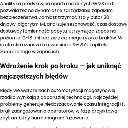
Analityka predykcyjna oparta na danych WMS i IoT
pozwala też na dynamiczne zarządzanie zapasami
bezpieczeństwa. Zamiast trzymać stały bufor 30-
dniowy, algorytm ML analizuje sezonowość, czas dostawy
dostawcy i zmienność popytu, utrzymując zapas na
poziomie 12-18 dni bez zwiększonego ryzyka braków. W
skali roku oznacza to uwolnienie 15-25% kapitału
zamrożonego w zapasach.
Wdrożenie krok po kroku — jak uniknąć
najczęstszych błędów
Błędy we wdrożeniach automatyzacji magazynowej
rzadko wynikają z doboru złej technologii. Najczęściej
problemy generuje niedoszacowanie czasu integracji IT,
brak zaangażowania operatorów w fazę projektową i
zbyt ambitny harmonogram fazowania.