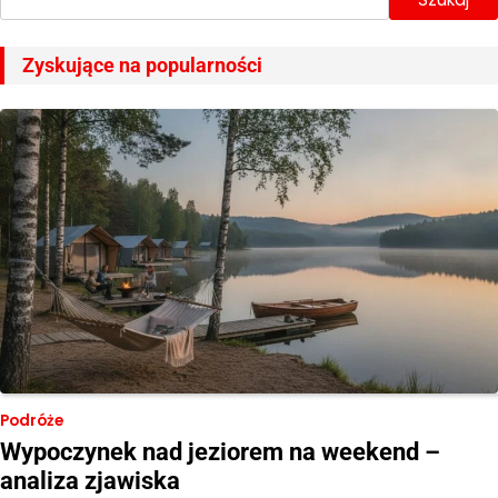
Zyskujące na popularności
Podróże
Wypoczynek nad jeziorem na weekend –
analiza zjawiska