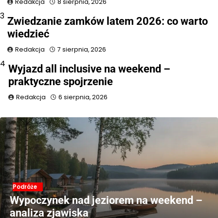
Redakcja
8 sierpnia, 2026
3
Zwiedzanie zamków latem 2026: co warto
wiedzieć
Redakcja
7 sierpnia, 2026
4
Wyjazd all inclusive na weekend –
praktyczne spojrzenie
Redakcja
6 sierpnia, 2026
Podróże
Wypoczynek nad jeziorem na weekend –
analiza zjawiska