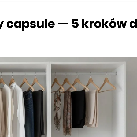
y capsule — 5 kroków 