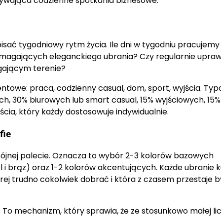
dbywająca codzienne spotkania biznesowe.
pisać tygodniowy rytm życia. Ile dni w tygodniu pracujemy
wymagających eleganckiego ubrania? Czy regularnie upra
gającym terenie?
centowe: praca, codzienny casual, dom, sport, wyjścia. Ty
h, 30% biurowych lub smart casual, 15% wyjściowych, 15%
cia, który każdy dostosowuje indywidualnie.
fie
spójnej palecie. Oznacza to wybór 2-3 kolorów bazowych
el i brąz) oraz 1-2 kolorów akcentujących. Każde ubranie 
órej trudno cokolwiek dobrać i która z czasem przestaje 
. To mechanizm, który sprawia, że ze stosunkowo małej li