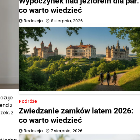
Wypoczynek nad jeziorem dla par:
co warto wiedzieć
Redakcja
8 sierpnia, 2026
kazuje
Podróże
end z
Zwiedzanie zamków latem 2026:
zek, z
co warto wiedzieć
Redakcja
7 sierpnia, 2026