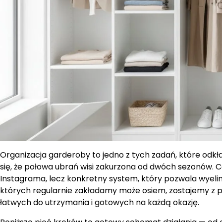
Organizacja garderoby to jedno z tych zadań, które odkł
się, że połowa ubrań wisi zakurzona od dwóch sezonów. C
Instagrama, lecz konkretny system, który pozwala wyelim
których regularnie zakładamy może osiem, zostajemy z
łatwych do utrzymania i gotowych na każdą okazję.