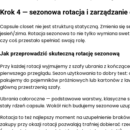
Krok 4 — sezonowa rotacja i zarządzanie 
Capsule closet nie jest strukturą statyczną. Zmienia się 
jesień/zima. Rotacja sezonowa to nie tylko wymiana swetr
czy coś przestało spełniać swoją rolę.
Jak przeprowadzić skuteczną rotację sezonową
Przy każdej rotacji wyjmujemy z szafy ubrania z kończąc
pierwszego przeglądu. Sezon użytkowania to dobry test: co
pakujemy do pojemników próżniowych lub kartonów z l
główną przestrzenią szafy.
Ubrania całoroczne — podstawowe warstwy, klasyczne spo
stały rdzeń capsule. Wokół nich budujemy sezonowe uzup
Rotacja to też najlepszy moment na uzupełnienie brakó
zakupy przy okazji rotacji pozwalają trafniej dobierać r