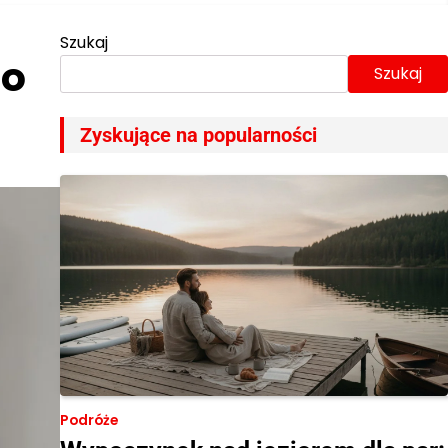
Szukaj
do
Szukaj
Zyskujące na popularności
Podróże