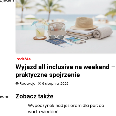
ż jeden
Podróże
Wyjazd all inclusive na weekend –
praktyczne spojrzenie
Redakcja
6 sierpnia, 2026
Zobacz także
łowne
Wypoczynek nad jeziorem dla par: co
warto wiedzieć