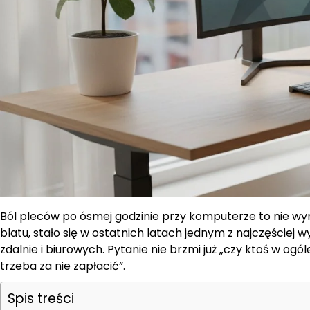
Ból pleców po ósmej godzinie przy komputerze to nie wyr
blatu, stało się w ostatnich latach jednym z najczęście
zdalnie i biurowych. Pytanie nie brzmi już „czy ktoś w ogól
trzeba za nie zapłacić”.
Spis treści