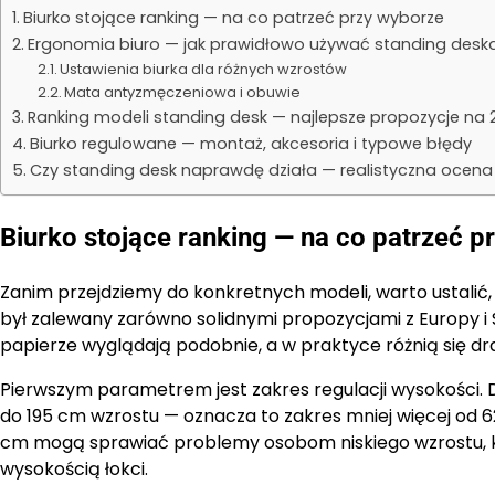
Biurko stojące ranking — na co patrzeć przy wyborze
Ergonomia biuro — jak prawidłowo używać standing desk
Ustawienia biurka dla różnych wzrostów
Mata antyzmęczeniowa i obuwie
Ranking modeli standing desk — najlepsze propozycje na 
Biurko regulowane — montaż, akcesoria i typowe błędy
Czy standing desk naprawdę działa — realistyczna ocena 
Biurko stojące ranking — na co patrzeć p
Zanim przejdziemy do konkretnych modeli, warto ustalić
był zalewany zarówno solidnymi propozycjami z Europy i Sk
papierze wyglądają podobnie, a w praktyce różnią się d
Pierwszym parametrem jest zakres regulacji wysokości. 
do 195 cm wzrostu — oznacza to zakres mniej więcej od 6
cm mogą sprawiać problemy osobom niskiego wzrostu, k
wysokością łokci.