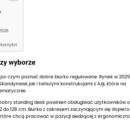
a
2026
korzyści
rzy wyborze
, po czym poznać dobre biurko regulowane. Rynek w 2025
andynawii, jak i tańszymi konstrukcjami z Azji, które na
ramatycznie.
Dobry standing desk powinien obsługiwać użytkowników o
2 do 128 cm. Biurka z zakresem zaczynającym się dopiero
tóre chcą pracować w pozycji siedzącej z ergonomiczn