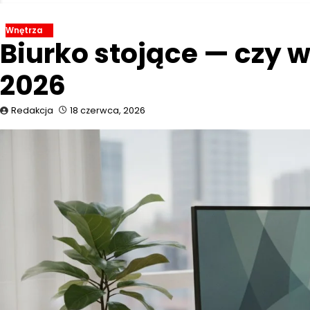
Wnętrza
Biurko stojące — czy w
2026
Redakcja
18 czerwca, 2026