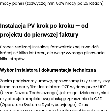
mocy paneli (zazwyczaj min. 80% mocy po 25 latach).
—
Instalacja PV krok po kroku — od
projektu do pierwszej faktury
Proces realizacji instalacji fotowoltaicznej trwa dziś
krócej niż kilka lat temu, ale wciąż wymaga pilnowania
kilku etapów.
Wybór instalatora i dokumentacja techniczna
Zanim podpiszemy umowę, sprawdzamy trzy rzeczy: czy
firma ma certyfikat instalatora OZE wydany przez UDT
(Urząd Dozoru Technicznego), jak długo działa na rynku i
czy oferuje kompleksową obsługę zgłoszenia do OSD
(Operatora Systemu Dystrybucyjnego). Czas
oczekiwania na przyłączenie licznika dwukierunkowego