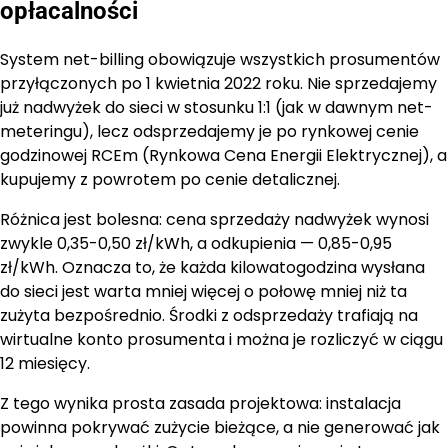
opłacalności
System net-billing obowiązuje wszystkich prosumentów
przyłączonych po 1 kwietnia 2022 roku. Nie sprzedajemy
już nadwyżek do sieci w stosunku 1:1 (jak w dawnym net-
meteringu), lecz odsprzedajemy je po rynkowej cenie
godzinowej RCEm (Rynkowa Cena Energii Elektrycznej), a
kupujemy z powrotem po cenie detalicznej.
Różnica jest bolesna: cena sprzedaży nadwyżek wynosi
zwykle 0,35-0,50 zł/kWh, a odkupienia — 0,85-0,95
zł/kWh. Oznacza to, że każda kilowatogodzina wysłana
do sieci jest warta mniej więcej o połowę mniej niż ta
zużyta bezpośrednio. Środki z odsprzedaży trafiają na
wirtualne konto prosumenta i można je rozliczyć w ciągu
12 miesięcy.
Z tego wynika prosta zasada projektowa: instalacja
powinna pokrywać zużycie bieżące, a nie generować jak