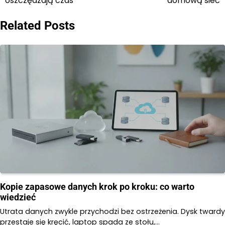
oszczędzają czas
domową sieć
Related Posts
Kopie zapasowe danych krok po kroku: co warto
wiedzieć
Utrata danych zwykle przychodzi bez ostrzeżenia. Dysk twardy
przestaje się kręcić, laptop spada ze stołu,…