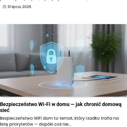
31 lipca, 2026
Bezpieczeństwo Wi-Fi w domu — jak chronić domową
sieć
Bezpieczeństwo WiFi dom to temat, który rzadko trafia na
listę priorytetów — dopóki coś nie…