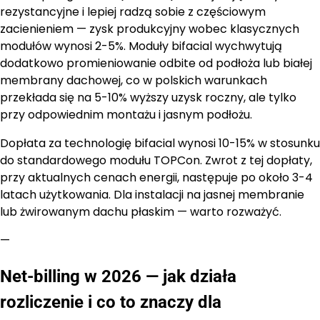
rezystancyjne i lepiej radzą sobie z częściowym
zacienieniem — zysk produkcyjny wobec klasycznych
modułów wynosi 2-5%. Moduły bifacial wychwytują
dodatkowo promieniowanie odbite od podłoża lub białej
membrany dachowej, co w polskich warunkach
przekłada się na 5-10% wyższy uzysk roczny, ale tylko
przy odpowiednim montażu i jasnym podłożu.
Dopłata za technologię bifacial wynosi 10-15% w stosunku
do standardowego modułu TOPCon. Zwrot z tej dopłaty,
przy aktualnych cenach energii, następuje po około 3-4
latach użytkowania. Dla instalacji na jasnej membranie
lub żwirowanym dachu płaskim — warto rozważyć.
—
Net-billing w 2026 — jak działa
rozliczenie i co to znaczy dla