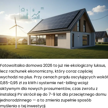
Fotowoltaika domowa 2026 to już nie ekologiczny luksus,
lecz rachunek ekonomiczny, który coraz częściej
wychodzi na plus. Przy cenach prądu oscylujących wokół
0,85-0,95 zł za kWh i systemie net-billing wciąż
aktywnym dla nowych prosumentów, czas zwrotu z
instalacji PV skrócił się do 7-9 lat dla przeciętnego domu
jednorodzinnego — a to zmienia zupełnie sposób
myślenia o tej inwestycji.