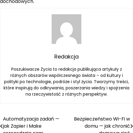
dochodowych.
Redakcja
Poszukiwacze Życia to redakcja publikująca artykuły z
różnych obszarów współczesnego świata – od kultury i
polityki po technologie, podróże i styl życia. Tworzymy treści,
które inspirują do odkrywania, poszerzania wiedzy i spojrzenia
na rzeczywistość z różnych perspektyw.
Automatyzacja zadań —
Bezpieczeństwo Wi-Fi w
Nawigacja
jak Zapier i Make
domu — jak chronić
wpisu