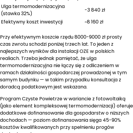
Ulga termomodernizacyjna
-3 840 zł
(stawka 32%)
Efektywny koszt inwestycji
~8 160 zł
Przy efektywnym koszcie rzędu 8000-9000 zł prosty
czas zwrotu schodzi poniżej trzech lat. To jeden z
najlepszych wyników dla instalacji OZE w polskich
realiach. Trzeba jednak pamiętać, że ulga
termomodernizacyjna nie łączy się z odliczeniem w
ramach działalności gospodarczej prowadzonej w tym
samym budynku — w takim przypadku konsultacja z
doradcą podatkowym jest wskazana.
Program Czyste Powietrze w wariancie z fotowoltaiką
(jako element kompleksowej termomodernizacji) oferuje
dodatkowe dofinansowanie dla gospodarstw o niższych
dochodach — poziom dofinansowania sięga 45-90%
kosztów kwalifikowanych przy spełnieniu progów