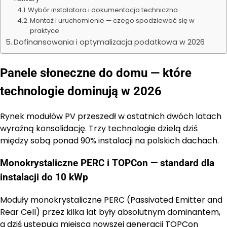
Wybór instalatora i dokumentacja techniczna
Montaż i uruchomienie — czego spodziewać się w
praktyce
Dofinansowania i optymalizacja podatkowa w 2026
Panele słoneczne do domu — które
technologie dominują w 2026
Rynek modułów PV przeszedł w ostatnich dwóch latach
wyraźną konsolidację. Trzy technologie dzielą dziś
między sobą ponad 90% instalacji na polskich dachach.
Monokrystaliczne PERC i TOPCon — standard dla
instalacji do 10 kWp
Moduły monokrystaliczne PERC (Passivated Emitter and
Rear Cell) przez kilka lat były absolutnym dominantem,
a dziś ustępują miejsca nowszej generacji TOPCon