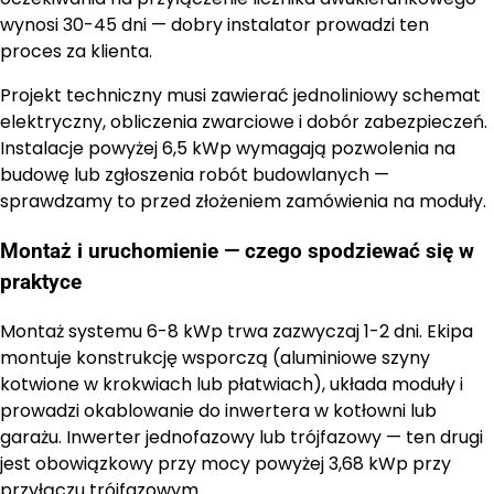
wynosi 30-45 dni — dobry instalator prowadzi ten
proces za klienta.
Projekt techniczny musi zawierać jednoliniowy schemat
elektryczny, obliczenia zwarciowe i dobór zabezpieczeń.
Instalacje powyżej 6,5 kWp wymagają pozwolenia na
budowę lub zgłoszenia robót budowlanych —
sprawdzamy to przed złożeniem zamówienia na moduły.
Montaż i uruchomienie — czego spodziewać się w
praktyce
Montaż systemu 6-8 kWp trwa zazwyczaj 1-2 dni. Ekipa
montuje konstrukcję wsporczą (aluminiowe szyny
kotwione w krokwiach lub płatwiach), układa moduły i
prowadzi okablowanie do inwertera w kotłowni lub
garażu. Inwerter jednofazowy lub trójfazowy — ten drugi
jest obowiązkowy przy mocy powyżej 3,68 kWp przy
przyłączu trójfazowym.