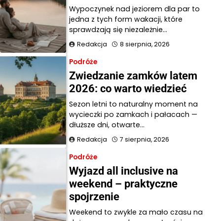
Wypoczynek nad jeziorem dla par to
jedna z tych form wakacji, które
sprawdzają się niezależnie…
Redakcja
8 sierpnia, 2026
Podróże
Zwiedzanie zamków latem
2026: co warto wiedzieć
Sezon letni to naturalny moment na
wycieczki po zamkach i pałacach —
dłuższe dni, otwarte…
Redakcja
7 sierpnia, 2026
Podróże
Wyjazd all inclusive na
weekend – praktyczne
spojrzenie
Weekend to zwykle za mało czasu na