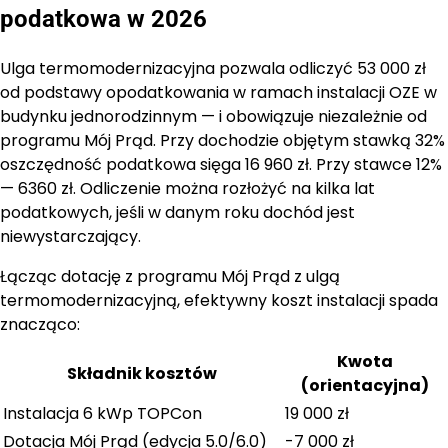
podatkowa w 2026
Ulga termomodernizacyjna pozwala odliczyć 53 000 zł
od podstawy opodatkowania w ramach instalacji OZE w
budynku jednorodzinnym — i obowiązuje niezależnie od
programu Mój Prąd. Przy dochodzie objętym stawką 32%
oszczędność podatkowa sięga 16 960 zł. Przy stawce 12%
— 6360 zł. Odliczenie można rozłożyć na kilka lat
podatkowych, jeśli w danym roku dochód jest
niewystarczający.
Łącząc dotację z programu Mój Prąd z ulgą
termomodernizacyjną, efektywny koszt instalacji spada
znacząco:
Kwota
Składnik kosztów
(orientacyjna)
Instalacja 6 kWp TOPCon
19 000 zł
Dotacja Mój Prąd (edycja 5.0/6.0)
-7 000 zł