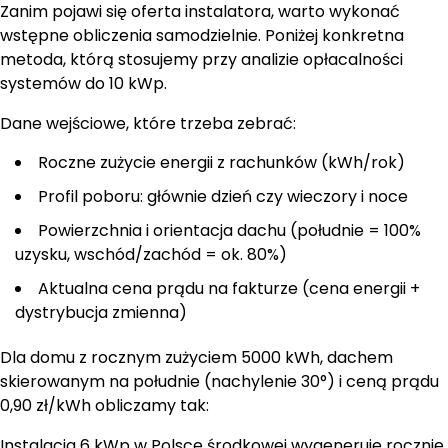
Zanim pojawi się oferta instalatora, warto wykonać
wstępne obliczenia samodzielnie. Poniżej konkretna
metoda, którą stosujemy przy analizie opłacalności
systemów do 10 kWp.
Dane wejściowe, które trzeba zebrać:
Roczne zużycie energii z rachunków (kWh/rok)
Profil poboru: głównie dzień czy wieczory i noce
Powierzchnia i orientacja dachu (południe = 100%
uzysku, wschód/zachód = ok. 80%)
Aktualna cena prądu na fakturze (cena energii +
dystrybucja zmienna)
Dla domu z rocznym zużyciem 5000 kWh, dachem
skierowanym na południe (nachylenie 30°) i ceną prądu
0,90 zł/kWh obliczamy tak:
Instalacja 6 kWp w Polsce środkowej wygeneruje rocznie