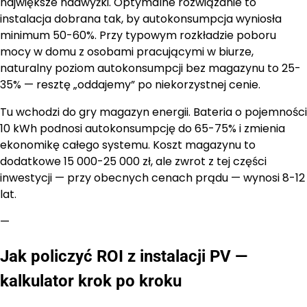
największe nadwyżki. Optymalne rozwiązanie to
instalacja dobrana tak, by autokonsumpcja wyniosła
minimum 50-60%. Przy typowym rozkładzie poboru
mocy w domu z osobami pracującymi w biurze,
naturalny poziom autokonsumpcji bez magazynu to 25-
35% — resztę „oddajemy” po niekorzystnej cenie.
Tu wchodzi do gry magazyn energii. Bateria o pojemności
10 kWh podnosi autokonsumpcję do 65-75% i zmienia
ekonomikę całego systemu. Koszt magazynu to
dodatkowe 15 000-25 000 zł, ale zwrot z tej części
inwestycji — przy obecnych cenach prądu — wynosi 8-12
lat.
—
Jak policzyć ROI z instalacji PV —
kalkulator krok po kroku